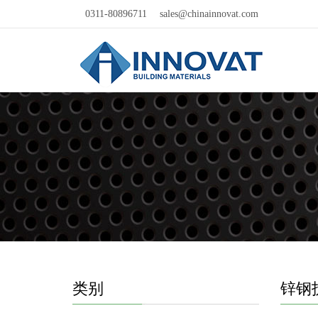
0311-80896711
sales@chinainnovat.com
类别
锌钢