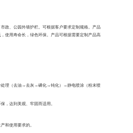
、市政、公园外墙护栏。可根据客户要求定制规格。产品
低，使用寿命长，绿色环保。产品可根据需要定制产品高
学处理（去油→去灰→磷化→钝化）→静电喷涂（粉末喷
环保，达到美观、牢固而适用。
生产和使用要求的。