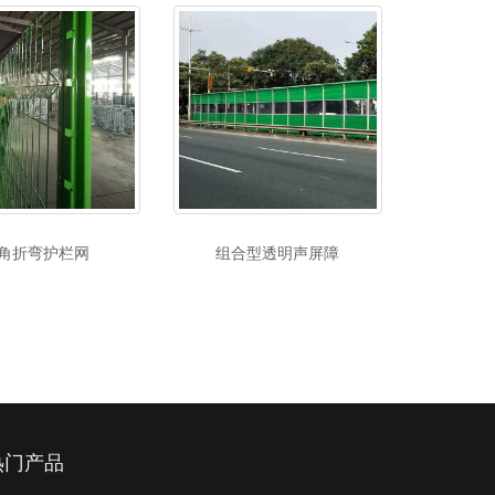
角折弯护栏网
组合型透明声屏障
热门产品