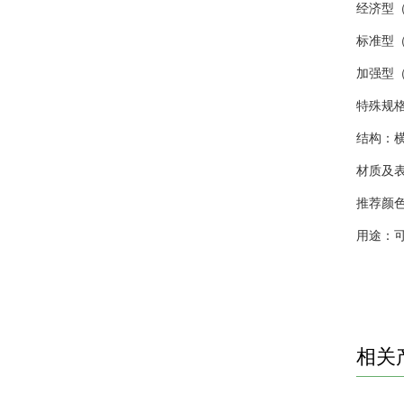
经济型
标准型
加强型
特殊规
结构：
材质及
推荐颜
用途：
相关