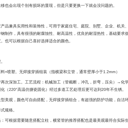
推移也会出现个别有损坏的显现，但是只要更换一下就会没问题的。
栏产品兼具实用性和装饰性，可用于家庭住宅、庭院、别墅、企业、机关
锌钢制作，具有很强的耐腐蚀性、耐高温性，优良的耐湿热性，基础要求
度。也可以根据自己喜好选择适合的颜色。
程。
原料
+
喷塑。无焊接穿插组装（指横梁和立管，通常壁厚小于
1.2mm
）
管再次深加工。工艺流程：机械加工（管截断，冲孔，折弯，压尖）
→化
固化（
220
°高温仿搪瓷固化）经过多道工艺处理后更可达到
20
年不生锈。
造型美观，颜色可自由搭配，无焊接穿插组合，有超强的防护功能，自洁
样式规格。
格：可根据需要随意搭配立柱，横竖管的推荐搭配也是最美观最符合实际