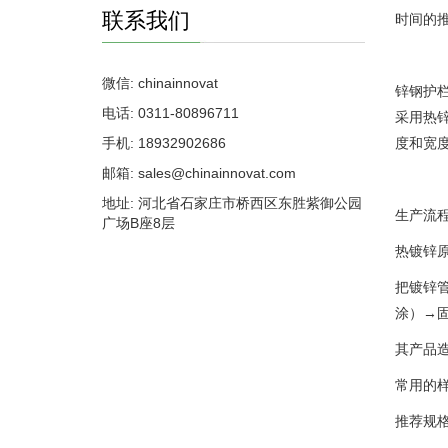
联系我们
时间的
微信: chinainnovat
锌钢护
电话: 0311-80896711
采用热
手机: 18932902686
度和宽
邮箱: sales@chinainnovat.com
地址: 河北省石家庄市桥西区东胜紫御公园
生产流
广场B座8层
热镀锌
把镀锌
涂）→
其产品
常用的
推荐规